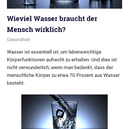
Wieviel Wasser braucht der
Mensch wirklich?
Juli 6, 2017
cnidarya.de
Gesundheit
Wasser ist essentiell ist, um lebenswichtige
Körperfunktionen aufrecht zu erhalten. Und dies ist
nicht verwunderlich, wenn man bedenkt, dass der
menschliche Körper zu etwa 70 Prozent aus Wasser
besteht.