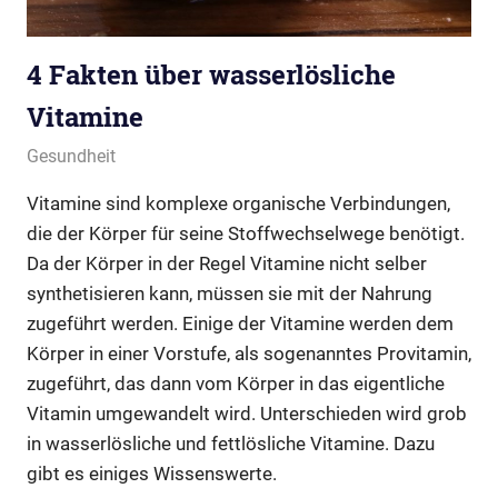
4 Fakten über wasserlösliche
Vitamine
März 15, 2018
cnidarya.de
Gesundheit
Vitamine sind komplexe organische Verbindungen,
die der Körper für seine Stoffwechselwege benötigt.
Da der Körper in der Regel Vitamine nicht selber
synthetisieren kann, müssen sie mit der Nahrung
zugeführt werden. Einige der Vitamine werden dem
Körper in einer Vorstufe, als sogenanntes Provitamin,
zugeführt, das dann vom Körper in das eigentliche
Vitamin umgewandelt wird. Unterschieden wird grob
in wasserlösliche und fettlösliche Vitamine. Dazu
gibt es einiges Wissenswerte.