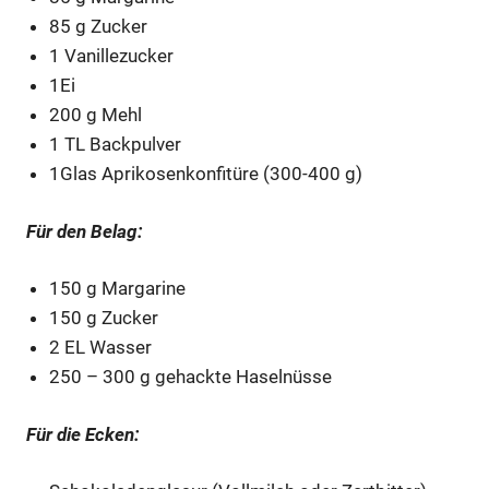
85 g Zucker
1 Vanillezucker
1Ei
200 g Mehl
1 TL Backpulver
1Glas Aprikosenkonfitüre (300-400 g)
Für den Belag:
150 g Margarine
150 g Zucker
2 EL Wasser
250 – 300 g gehackte Haselnüsse
Für die Ecken: